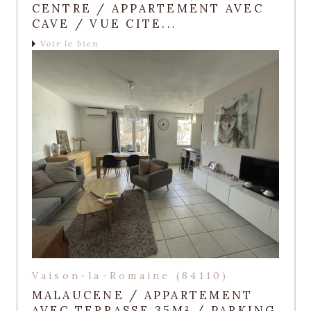
CENTRE / APPARTEMENT AVEC
CAVE / VUE CITE...
Voir le bien
Vaison-la-Romaine (84110)
MALAUCENE / APPARTEMENT
AVEC TERRASSE 35M² / PARKING