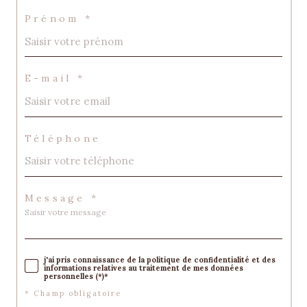
Prénom *
E-mail *
Téléphone
Message *
j'ai pris connaissance de la politique de confidentialité et des
informations relatives au traitement de mes données
personnelles (*)*
* Champ obligatoire