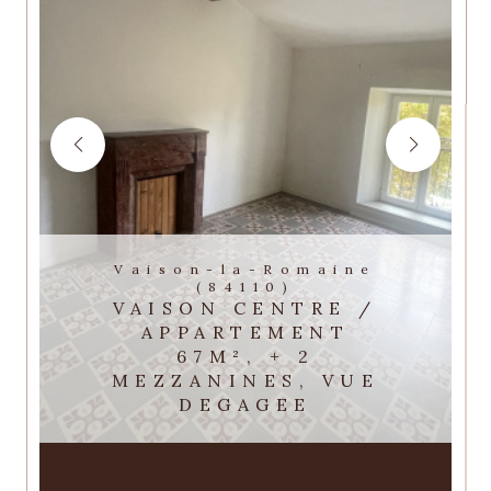
Vaison-la-Romaine
(84110)
VAISON CENTRE /
APPARTEMENT
67M², + 2
MEZZANINES, VUE
DEGAGEE