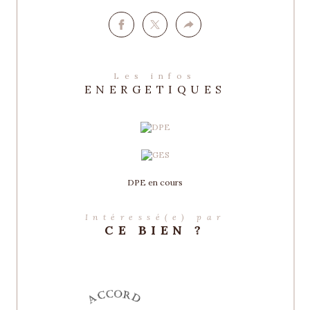
Les infos
ENERGETIQUES
DPE en cours
Intéressé(e) par
CE BIEN ?