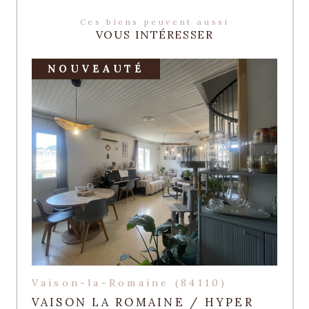
Ces biens peuvent aussi
VOUS INTÉRESSER
NOUVEAUTÉ
Vaison-la-Romaine (84110)
VAISON LA ROMAINE / HYPER