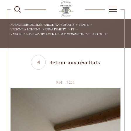
AGENCE IMMOBILIÈRE VAISON-LA-ROMAINE
VENTE
VAISON LA ROMAINE
APPARTEMENT
T3
VAISON CENTRE APPARTEMENT 67M 2 MEZZANINES VUE DEGAGEE
Retour aux résultats
Réf : 3214