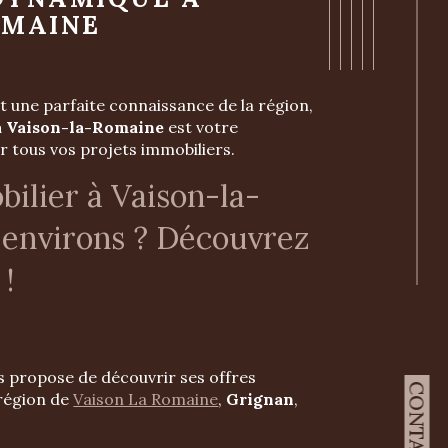
OMAINE
t une parfaite connaissance de la région,
à Vaison-la-Romaine
est votre
r tous vos projets immobiliers.
ilier à Vaison-la-
 environs ? Découvrez
 !
 propose de découvrir ses offres
CONTACT
 région de
Vaison La Romaine
,
Grignan
,