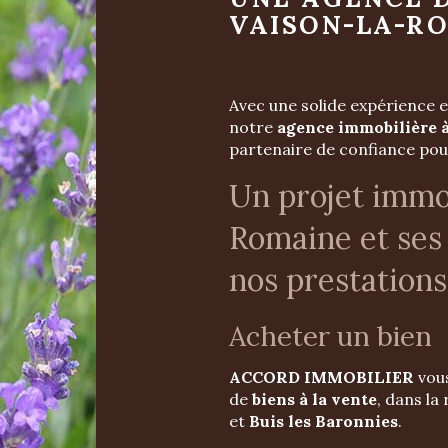
VAISON-LA-R
Avec une solide expérience e
notre
agence immobilière 
partenaire de confiance pou
Un projet immob
Romaine et ses
nos prestations
Acheter un bien
ACCORD IMMOBILIER
vous
de
biens à la vente
, dans la
et
Buis les Baronnies
.