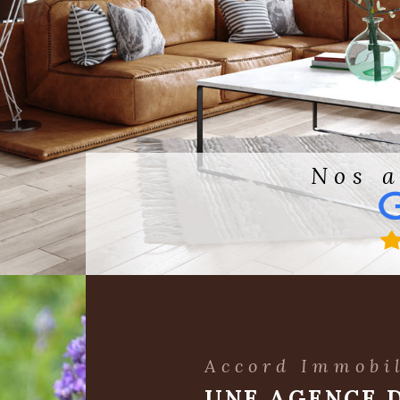
Nos 
Accord Immobi
UNE AGENCE 