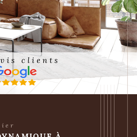
avis clients
lier
DYNAMIQUE À