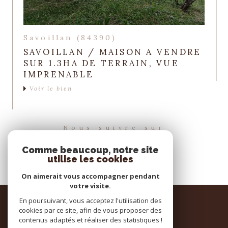
Savoillan (84390)
SAVOILLAN / MAISON A VENDRE
SUR 1.3HA DE TERRAIN, VUE
IMPRENABLE
Voir le bien
Nous suivre sur
Comme beaucoup, notre site
utilise les cookies
On aimerait vous accompagner pendant
votre visite.
Espace
En poursuivant, vous acceptez l'utilisation des
PROPRIÉTAIRE
cookies par ce site, afin de vous proposer des
contenus adaptés et réaliser des statistiques !
se connecter