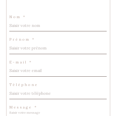
Nom *
Prénom *
E-mail *
Téléphone
Message *