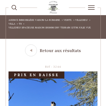
AGENCE IMMOBILIÈRE VAISON-LA-ROMAINE
VENTE
VILLEDIEU
VILLA
T8
VILLEDIEU SPACIEUSE MAISON SH180M ENV TERRAIN 3257M JOLIE VUE
Retour aux résultats
Réf : 3244
PRIX EN BAISSE