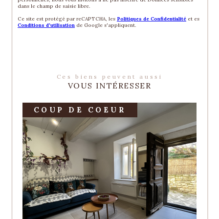
dans le champ de saisie libre.
Ce site est protégé par reCAPTCHA, les
Politiques de Confidentialité
et es
Conditions d'utilisation
de Google s'appliquent.
Ces biens peuvent aussi
VOUS INTÉRESSER
COUP DE COEUR