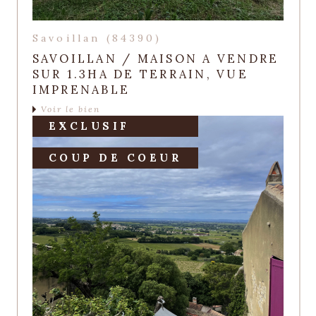
Savoillan (84390)
SAVOILLAN / MAISON A VENDRE
SUR 1.3HA DE TERRAIN, VUE
IMPRENABLE
Voir le bien
EXCLUSIF
COUP DE COEUR