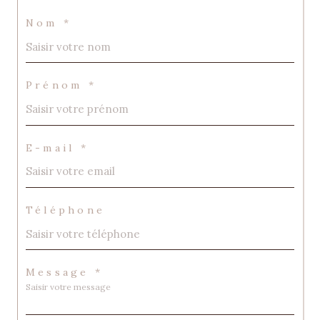
Nom *
Prénom *
E-mail *
Téléphone
Message *