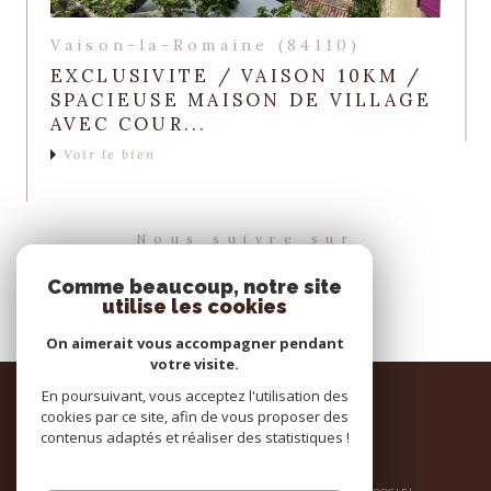
Vaison-la-Romaine (84110)
EXCLUSIVITE / VAISON 10KM /
SPACIEUSE MAISON DE VILLAGE
AVEC COUR...
Voir le bien
Nous suivre sur
Comme beaucoup, notre site
utilise les cookies
On aimerait vous accompagner pendant
votre visite.
Espace
En poursuivant, vous acceptez l'utilisation des
PROPRIÉTAIRE
cookies par ce site, afin de vous proposer des
contenus adaptés et réaliser des statistiques !
se connecter