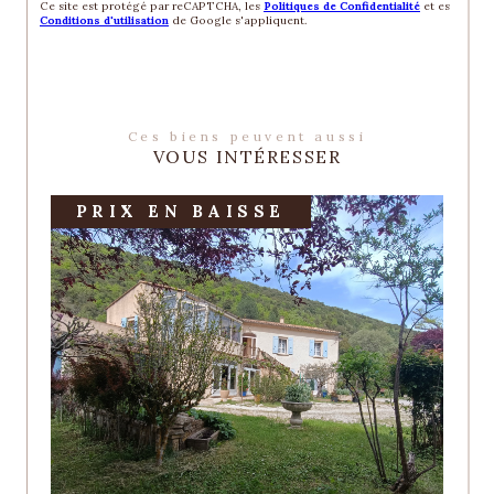
Ce site est protégé par reCAPTCHA, les
Politiques de Confidentialité
et es
Conditions d'utilisation
de Google s'appliquent.
Ces biens peuvent aussi
VOUS INTÉRESSER
PRIX EN BAISSE