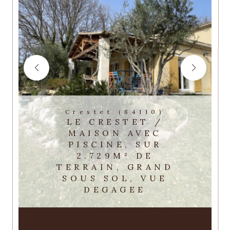
Crestet (84110)
LE CRESTET /
MAISON AVEC
PISCINE, SUR
2.729M² DE
TERRAIN, GRAND
SOUS SOL, VUE
DEGAGEE