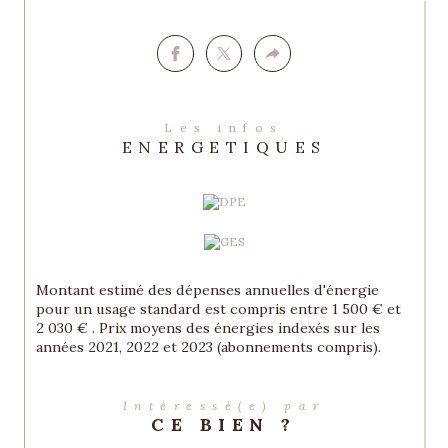
Les infos
ENERGETIQUES
Montant estimé des dépenses annuelles d'énergie
pour un usage standard est compris entre 1 500 € et
2 030 € . Prix moyens des énergies indexés sur les
années 2021, 2022 et 2023 (abonnements compris).
Intéressé(e) par
CE BIEN ?