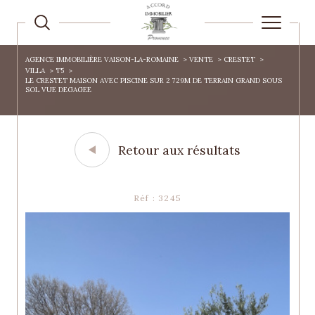
AGENCE IMMOBILIÈRE VAISON-LA-ROMAINE
VENTE
CRESTET
VILLA
T5
LE CRESTET MAISON AVEC PISCINE SUR 2 729M DE TERRAIN GRAND SOUS
SOL VUE DEGAGEE
Retour aux résultats
Réf : 3245