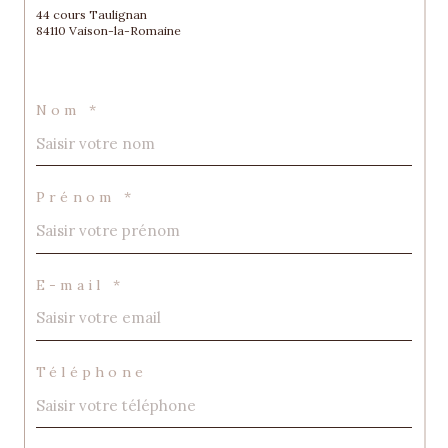
44 cours Taulignan
84110 Vaison-la-Romaine
Nom *
Prénom *
E-mail *
Téléphone