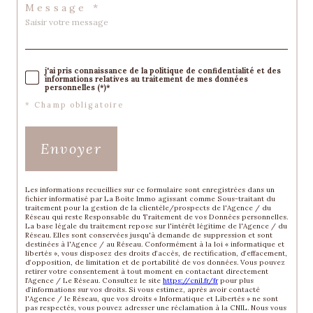
Message *
j'ai pris connaissance de la politique de confidentialité et des
informations relatives au traitement de mes données
personnelles (*)*
* Champ obligatoire
Envoyer
Les informations recueillies sur ce formulaire sont enregistrées dans un
fichier informatisé par La Boite Immo agissant comme Sous-traitant du
traitement pour la gestion de la clientèle/prospects de l'Agence / du
Réseau qui reste Responsable du Traitement de vos Données personnelles.
La base légale du traitement repose sur l'intérêt légitime de l'Agence / du
Réseau. Elles sont conservées jusqu'à demande de suppression et sont
destinées à l'Agence / au Réseau. Conformément à la loi « informatique et
libertés », vous disposez des droits d’accès, de rectification, d’effacement,
d’opposition, de limitation et de portabilité de vos données. Vous pouvez
retirer votre consentement à tout moment en contactant directement
l’Agence / Le Réseau. Consultez le site
https://cnil.fr/fr
pour plus
d’informations sur vos droits. Si vous estimez, après avoir contacté
l'Agence / le Réseau, que vos droits « Informatique et Libertés » ne sont
pas respectés, vous pouvez adresser une réclamation à la CNIL. Nous vous