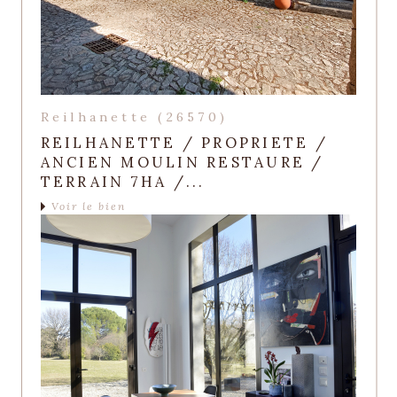
Reilhanette (26570)
REILHANETTE / PROPRIETE /
ANCIEN MOULIN RESTAURE /
TERRAIN 7HA /...
Voir le bien