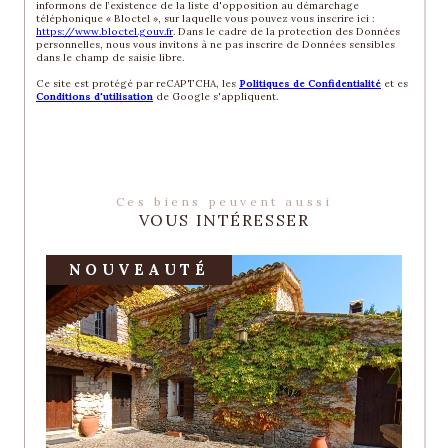
informons de l’existence de la liste d'opposition au démarchage
téléphonique « Bloctel », sur laquelle vous pouvez vous inscrire ici :
https://www.bloctel.gouv.fr
. Dans le cadre de la protection des Données
personnelles, nous vous invitons à ne pas inscrire de Données sensibles
dans le champ de saisie libre.
Ce site est protégé par reCAPTCHA, les
Politiques de Confidentialité
et es
Conditions d'utilisation
de Google s'appliquent.
Ces biens peuvent aussi
VOUS INTÉRESSER
NOUVEAUTÉ