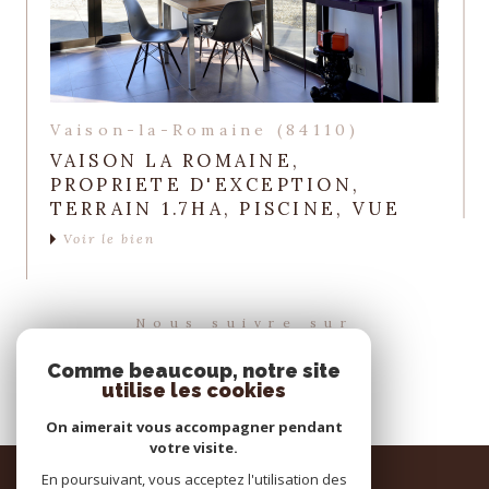
Vaison-la-Romaine (84110)
VAISON LA ROMAINE,
PROPRIETE D'EXCEPTION,
TERRAIN 1.7HA, PISCINE, VUE
Voir le bien
Nous suivre sur
Comme beaucoup, notre site
utilise les cookies
On aimerait vous accompagner pendant
votre visite.
Espace
En poursuivant, vous acceptez l'utilisation des