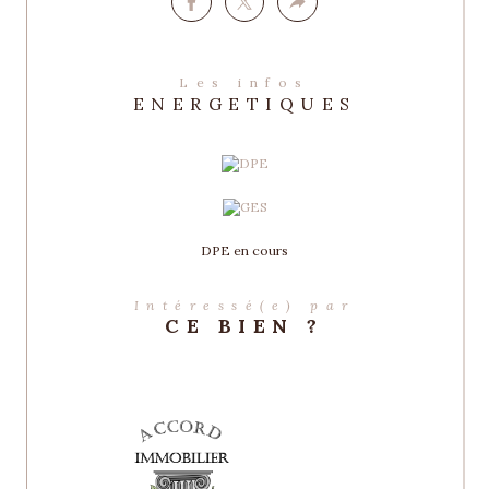
Les infos
ENERGETIQUES
DPE en cours
Intéressé(e) par
CE BIEN ?