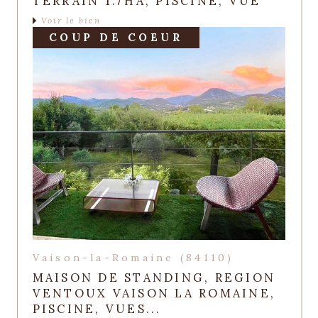
TERRAIN 1.7HA, PISCINE, VUE
Voir le bien
COUP DE COEUR
Vaison-la-Romaine (84110)
MAISON DE STANDING, REGION
VENTOUX VAISON LA ROMAINE,
PISCINE, VUES...