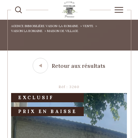
AGENCE IMMOBILIÈRE VAISON-LA-ROMAINE
VENTE
VAISON LA ROMAINE
MAISON DE VILLAGE
Retour aux résultats
Réf : 3260
EXCLUSIF
PRIX EN BAISSE