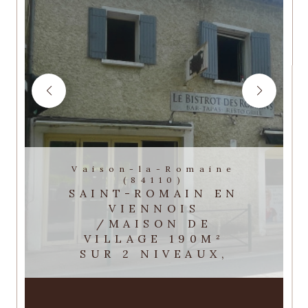
Vaison-la-Romaine
(84110)
SAINT-ROMAIN EN
VIENNOIS
/MAISON DE
VILLAGE 190M²
SUR 2 NIVEAUX,