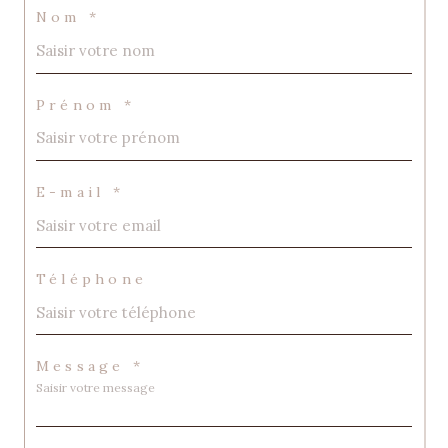
Nom *
Prénom *
E-mail *
Téléphone
Message *