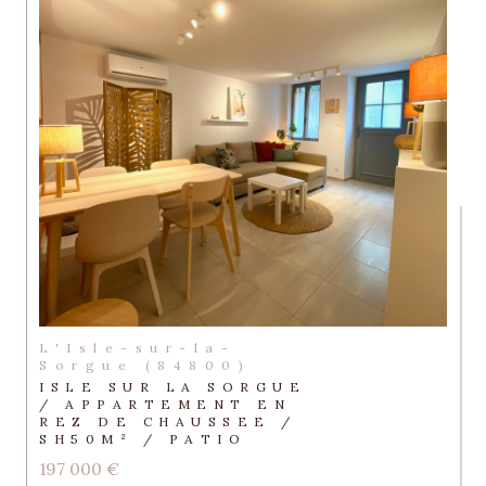
L'Isle-sur-la-
Sorgue (84800)
ISLE SUR LA SORGUE
/ APPARTEMENT EN
REZ DE CHAUSSEE /
SH50M² / PATIO
197 000 €