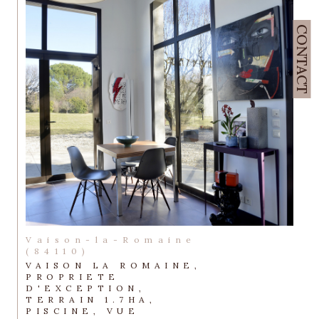
CONTACT
Vaison-la-Romaine
(84110)
VAISON LA ROMAINE,
PROPRIETE
D'EXCEPTION,
TERRAIN 1.7HA,
PISCINE, VUE