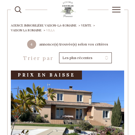
AGENCE IMMOBILIÈRE VAISON-LA-ROMAINE
VENTE
VAISON LA ROMAINE
VILLA
4
annonce(s) trouvée(s) selon vos critères
Trier par
Les plus récentes
PRIX EN BAISSE